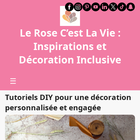
Le Rose C’est La Vie :
Inspirations et
Décoration Inclusive
☰
Tutoriels DIY pour une décoration
personnalisée et engagée