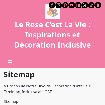
Le Rose C’est La Vie :
Inspirations et
Décoration Inclusive
☰
Sitemap
À Propos de Notre Blog de Décoration d’Intérieur
Féminine, Inclusive et LGBT
Sitemap