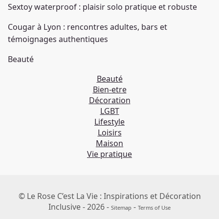
Sextoy waterproof : plaisir solo pratique et robuste
Cougar à Lyon : rencontres adultes, bars et
témoignages authentiques
Beauté
Beauté
Bien-etre
Décoration
LGBT
Lifestyle
Loisirs
Maison
Vie pratique
© Le Rose C’est La Vie : Inspirations et Décoration
Inclusive - 2026 -
-
Sitemap
Terms of Use